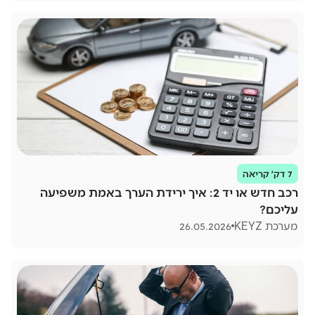
7 דק׳ קריאה
רכב חדש או יד 2: איך ירידת הערך באמת משפיעה
עליכם?
מערכת KEYZ
26.05.2026