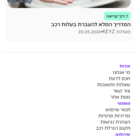
7 דק׳ קריאה
המדריך המלא להעברת בעלות רכב
מערכת KEYZ
20.05.2026
אודות
מי אנחנו
חכם לדעת
שאלות ותשובות
צור קשר
מפת אתר
משפטי
תנאי שימוש
מדיניות פרטיות
הצהרת נגישות
תקנון הגרלת רכב
שירותים