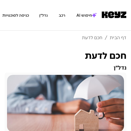
חיפוש AI
רכב
נדל״ן
כניסה לסוכנויות
דף הבית
/
חכם לדעת
חכם לדעת
נדל״ן