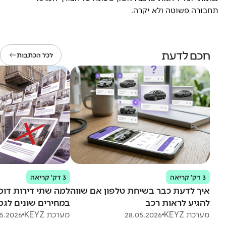
תחבורה פשוטה ולא יקרה.
חכם לדעת
לכל הכתבות
3 דק׳ קריאה
3 דק׳ קריאה
איך לדעת כבר בשיחת טלפון אם שווה
למה שתי דירות דומות
להגיע לראות רכב
במחירים שונים לגמרי
מערכת KEYZ
28.05.2026
מערכת KEYZ
1.05.2026