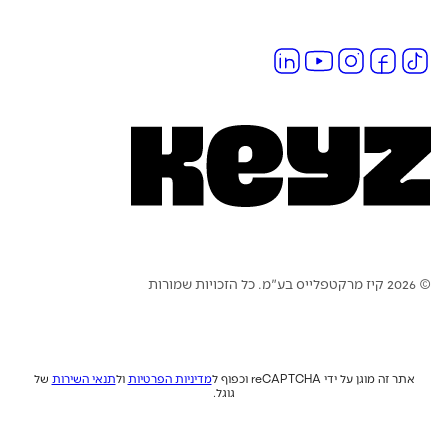
© 2026 קיז מרקטפלייס בע"מ. כל הזכויות שמורות
אתר זה מוגן על ידי reCAPTCHA וכפוף ל
מדיניות הפרטיות
ול
תנאי השירות
של
גוגל.