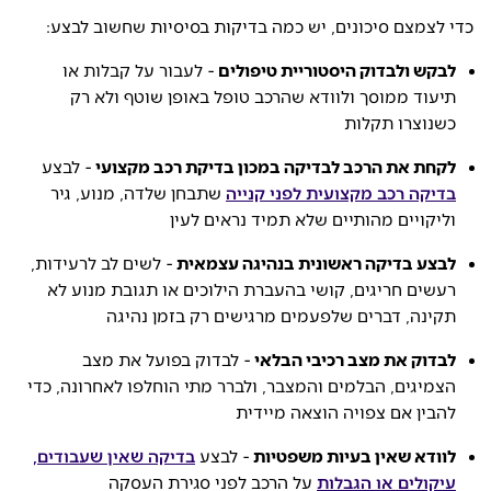
כדי לצמצם סיכונים, יש כמה בדיקות בסיסיות שחשוב לבצע:
לבקש ולבדוק היסטוריית טיפולים
- לעבור על קבלות או
תיעוד ממוסך ולוודא שהרכב טופל באופן שוטף ולא רק
כשנוצרו תקלות
לקחת את הרכב לבדיקה במכון בדיקת רכב מקצועי
- לבצע
בדיקה רכב מקצועית לפני קנייה
שתבחן שלדה, מנוע, גיר
וליקויים מהותיים שלא תמיד נראים לעין
לבצע בדיקה ראשונית בנהיגה עצמאית
- לשים לב לרעידות,
רעשים חריגים, קושי בהעברת הילוכים או תגובת מנוע לא
תקינה, דברים שלפעמים מרגישים רק בזמן נהיגה
לבדוק את מצב רכיבי הבלאי
- לבדוק בפועל את מצב
הצמיגים, הבלמים והמצבר, ולברר מתי הוחלפו לאחרונה, כדי
להבין אם צפויה הוצאה מיידית
לוודא שאין בעיות משפטיות
- לבצע
בדיקה שאין שעבודים,
עיקולים או הגבלות
על הרכב לפני סגירת העסקה