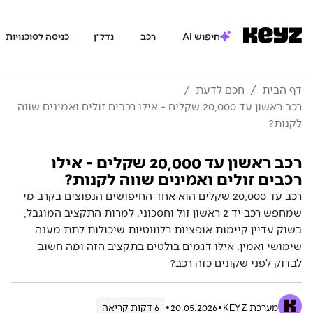
חיפוש AI
רכב
נדל״ן
כניסה לסוכנויות
דף הבית
/
חכם לדעת
/
רכב ראשון עד 20,000 שקלים - אילו רכבים זולים ואמינים שווה
לקנות?
רכב ראשון עד 20,000 שקלים - אילו
רכבים זולים ואמינים שווה לקנות?
רכב עד 20,000 שקלים הוא אחד החיפושים הנפוצים בקרב מי
שמחפש רכב יד 2 ראשון זול וחסכוני. למרות התקציב המוגבל,
בשוק עדיין קיימות אופציות רלוונטיות שיכולות לתת מענה
שימושי ואמין. אילו דגמים בולטים בתקציב הזה ומה חשוב
לבדוק לפני שקונים כזה רכב?
•
•
מערכת KEYZ
20.05.2026
6 דקות קריאה