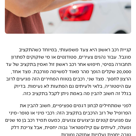
קניית רכב ראשון היא צעד משמעותי, במיוחד כשהתקציב
מוגבל. עבור נהגים צעירים, סטודנטים או מי שזקוקים לפתרון
תחבורה בסיסי, חיפוש אחר רכב ראשון זול ואמין בתקציב של עד
20,000 שקלים הופך מהר מאוד למשימה מורכבת. מצד אחד,
הרצון לחסוך. מצד שני, רכבים בטווח המחירים הזה מגיעים לרוב
עם היסטוריה, בלאי ולעיתים גם הפתעות לא נעימות. בדיוק
בגלל זה חשוב להבין מה באמת ניתן לקבל בתקציב כזה.
לפני שמתחילים לבחון דגמים ספציפיים, חשוב להבין את
הפרופיל של רוב הרכבים בתקציב הזה: רכבי מיני או סופר-מיני
עם מנועים קטנים וביצועים צנועים, כמעט תמיד רכב בן 10 שנים
ומעלה, לעיתים עם קילומטראז' גבוה יחסית, אבל צריכת דלק
טובה יחסית ועלויות אחזקה נמוכות.