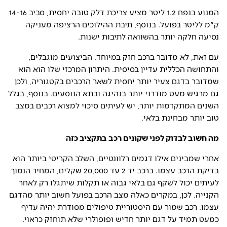
המנוע בנפח 1.2 ליטר מציע צריכת דלק טובה יחסית, סביב 14-16
ק"מ לליטר בפועל. בנוסף, תיבת ההילוכים הרציפה מעניקה
נסיעה חלקה יותר בהשוואה לתיבות ישנות.
עם זאת, לא מדובר ברכב חזק במיוחד. הביצועים מוגבלים,
והתחושה הכללית עדיין בסיסית. היתרון המרכזי שלו הוא הוא
שמדובר בדגם צעיר יותר יחסית לשאר הרכבים בקטגוריה, ולכן
גם מרגיש מעט מודרני יותר בנהיגה ובתא הנוסעים. בנוסף, בגלל
השנים המתקדמות יותר, יש לעיתים סיכוי למצוא רכבים במצב
טוב יותר מבחינת בלאי.
מה חשוב לבדוק לפני שקונים רכב בתקציב כזה
אחרי שמבינים אילו דגמים רלוונטיים, השלב הקריטי ביותר הוא
בדיקת הרכב עצמו. ברכב יד 2 עד 20,000 שקלים, המחיר הנמוך
לעיתים יכול לשקף גם בלאי גבוה או תקלות שיתגלו רק לאחר
הקנייה. לכן, במקרים כאלה מצב הרכב בפועל חשוב יותר מהדגם
עצמו. רכב שמור עם היסטוריית טיפולים מסודרת יהיה עדיף
כמעט תמיד על דגם יותר חדיש ופופולרי שלא תוחזק כראוי.