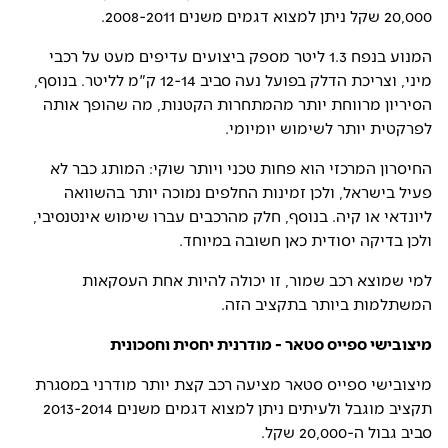
20,000 שקל ניתן למצוא דגמים משנים 2008-2011.
המנוע בנפח 1.3 ליטר מספק ביצועים עדיפים מעט על רכבי
מיני, וצריכת הדלק בפועל נעה סביב 12-14 ק"מ לליטר. בנוסף,
הסיריון מרווחת יותר מהמתחרות הקטנות, מה שהופך אותה
לפרקטית יותר לשימוש יומיומי.
החיסרון המרכזי הוא פחות טכני ויותר שוקי: המותג כבר לא
פעיל בישראל, ולכן זמינות החלפים נמוכה יותר בהשוואה
ליונדאי או קיה. בנוסף, חלק מהרכבים עברו שימוש אינטנסיבי,
ולכן בדיקה יסודית כאן חשובה במיוחד.
למי שמוצא רכב שמור, זו יכולה להיות אחת העסקאות
המשתלמות ביותר בתקציב הזה.
מיצובישי ספייס סטאר - מודרנית יחסית וחסכונית
מיצובישי ספייס סטאר מציעה רכב קצת יותר מודרני במסגרת
תקציב מוגבל ולעיתים ניתן למצוא דגמים משנים 2013-2014
סביב גבול ה-20,000 שקל.