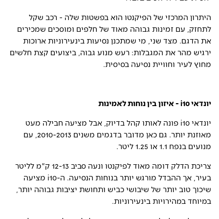
היתרון המרכזי של הפיקנטו הוא בפשטות שלה - רכב שקל
לתחזק, עם זמינות גבוהה מאוד של חלפים ומוסכים שמכירים
את הדגם. מצד שני, מי שמתכנן נסיעות בינעירוניות ארוכות
ירגיש מהר את המגבלות: רעש מנוע גבוה, ביצועים קצת חלשים
מחוץ לעיר וחוויית נסיעה בסיסית.
יונדאי
i10
- איזון בין נוחות לאמינות
יונדאי i10 פונה לאותו קהל בדיוק, אבל מציעה חבילה מעט
מאוזנת יותר. גם כאן מדובר בדגמים משנים 2010-2013, עם
מנועים בנפח 1.1 או 1.25 ליטר.
צריכת הדלק דומה מאוד לפיקנטו ונעה סביב 12-13 ק"מ לליטר
בעיר, אך ההבדל מורגש יותר בנוחות הנסיעה. ה-i10 מציעה
שיכוך טוב יותר של שיבושי כביש ותחושת יציבות גבוהה יותר,
במיוחד במהירויות בינעירוניות.