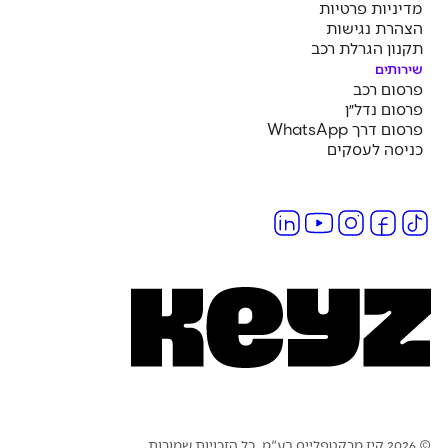
מדיניות פרטיות
הצהרת נגישות
תקנון הגרלת רכב
שירותים
פרסום רכב
פרסום נדל״ן
פרסום דרך WhatsApp
כניסה לעסקים
בע"מ. כל הזכויות שמורות