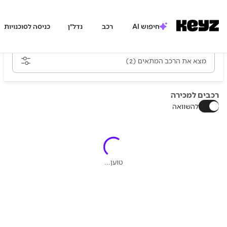
חיפוש AI
רכב
נדל״ן
כניסה לסוכנויות
מצא את הרכב המתאים
(2)
רכבים למכירה
להשוואה
טוען...