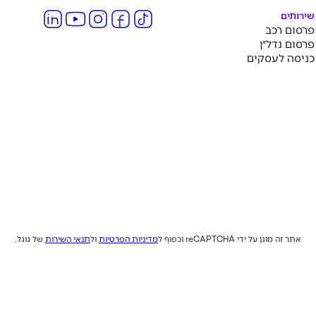
שירותים
פרסום רכב
פרסום נדל״ן
כניסה לעסקים
אתר זה מוגן על ידי reCAPTCHA וכפוף ל
מדיניות הפרטיות
ול
תנאי השירות
של גוגל.