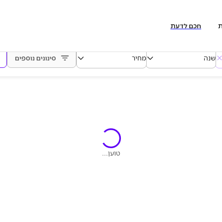
ת
חכם לדעת
שנה
מחיר
סינונים נוספים
טוען...