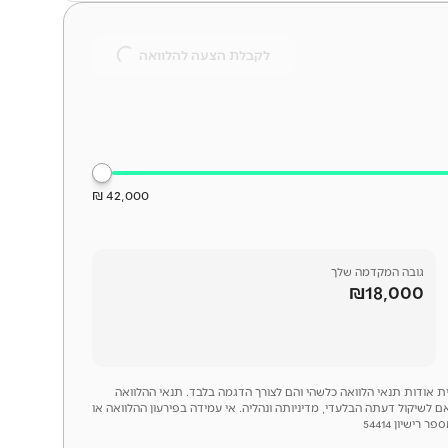
לקבלת הצעה להלוואה
42,000 ₪
גובה המקדמה שלך
₪18,000
לית אודות תנאי הלוואה כלשהי והם לצורך הדגמה בלבד. תנאי ההלוואה
ם לשיקול דעתה הבלעדי, מדיניותה ונהליה. אי עמידה בפירעון ההלוואה או
ישיון 54414