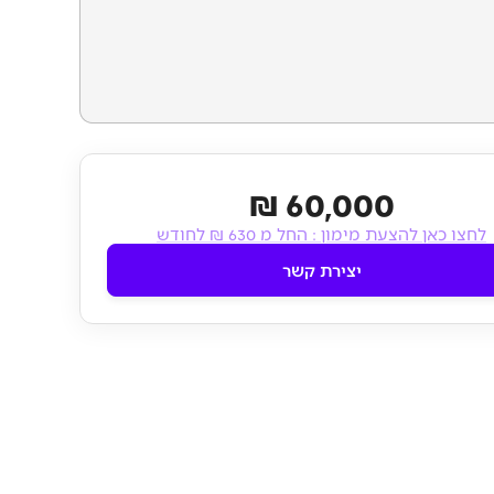
60,000 ₪
לחצו כאן להצעת מימון :
החל מ 630 ₪ לחודש
יצירת קשר