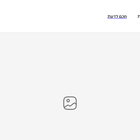
ת
חכם לדעת