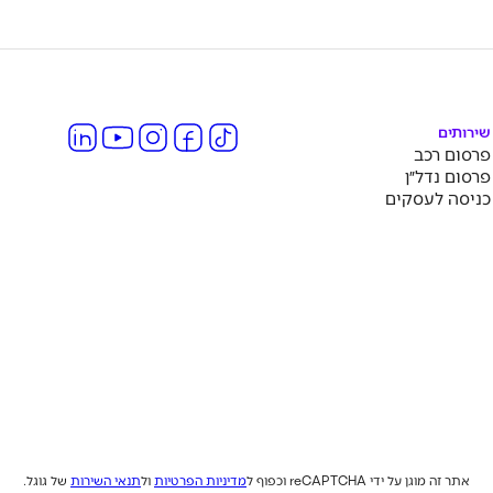
שירותים
פרסום רכב
פרסום נדל״ן
כניסה לעסקים
אתר זה מוגן על ידי reCAPTCHA וכפוף ל
מדיניות הפרטיות
ול
תנאי השירות
של גוגל.