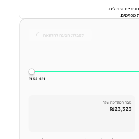
טוריית טיפולים.
לקבלת הצעה להלוואה
54,421 ₪
גובה המקדמה שלך
₪23,323