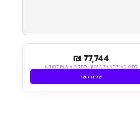
77,744 ₪
לחצו כאן להצעת מימון :
החל מ 816 ₪ לחודש
יצירת קשר