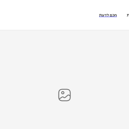
ת
חכם לדעת