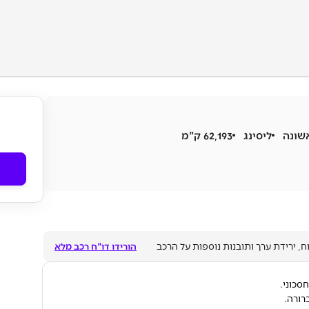
שונה
ליסינג
62,193 ק"מ
ח, ירידת ערך ותובנות נוספות על הרכב
הורידו דו"ח רכב מלא
סכוני.
רורה.