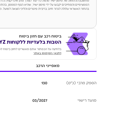
מחשבון ההלוואה של מימון ישיר מהווה כלי עזר לצורך מתן אינדיקציה כל
הספציפיים והמחייבים יקבעו על ידי מימון ישיר, שהיא הגוף המממן, בהתא
בהחזר האשראי עלולה לגרור חיוב בריבית פיגורים והליכי הוצאה לפועל. מספר ר
ביטוח רכב עם חזון ביטוח
הטבות בלעדיות ללקוחות KEYZ
בלחיצה על הכפתור אתם מאשרים לחזון ביטוח לפנ
לתנאי השימוש באתר
מאפייני הרכב
הספק מרבי (כ״ס)
130
מועד רישוי
03/2027