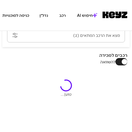
חיפוש AI
רכב
נדל״ן
כניסה לסוכנויות
מצא את הרכב המתאים
(2)
רכבים למכירה
להשוואה
טוען...