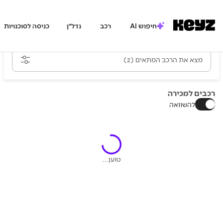
חיפוש AI
רכב
נדל״ן
כניסה לסוכנויות
מצא את הרכב המתאים
(2)
רכבים למכירה
להשוואה
טוען...