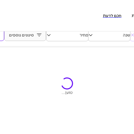
ת
חכם לדעת
שנה
מחיר
סינונים נוספים
טוען...