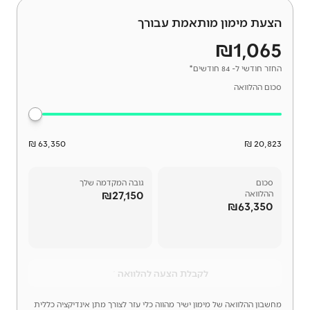
הצעת מימון מותאמת עבורך
₪1,065
החזר חודשי ל- 84 חודשים*
סכום ההלוואה
63,350 ₪
20,823 ₪
סכום
גובה המקדמה שלך
₪27,150
ההלוואה
₪63,350
לקבלת הצעה להלוואה
מחשבון ההלוואה של מימון ישיר מהווה כלי עזר לצורך מתן אינדיקציה כללית