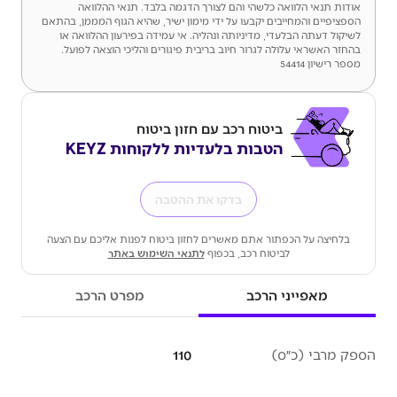
אודות תנאי הלוואה כלשהי והם לצורך הדגמה בלבד. תנאי ההלוואה
הספציפיים והמחייבים יקבעו על ידי מימון ישיר, שהיא הגוף המממן, בהתאם
לשיקול דעתה הבלעדי, מדיניותה ונהליה. אי עמידה בפירעון ההלוואה או
בהחזר האשראי עלולה לגרור חיוב בריבית פיגורים והליכי הוצאה לפועל.
מספר רישיון 54414
ביטוח רכב עם חזון ביטוח
הטבות בלעדיות ללקוחות KEYZ
בדקו את ההטבה
בלחיצה על הכפתור אתם מאשרים לחזון ביטוח לפנות אליכם עם הצעה
לביטוח רכב, בכפוף
לתנאי השימוש באתר
מאפייני הרכב
מפרט הרכב
הספק מרבי (כ״ס)
110