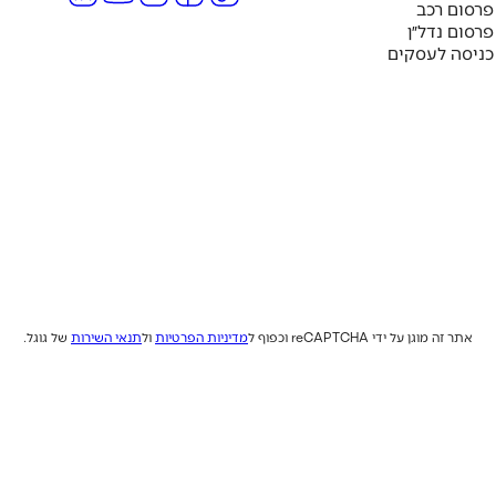
פרסום רכב
פרסום נדל״ן
כניסה לעסקים
אתר זה מוגן על ידי reCAPTCHA וכפוף ל
מדיניות הפרטיות
ול
תנאי השירות
של גוגל.