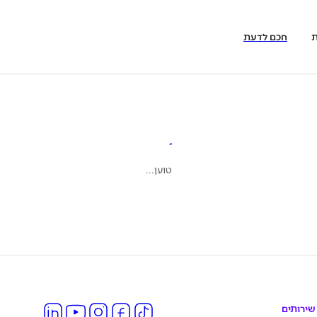
ת
חכם לדעת
טוען...
שירותים