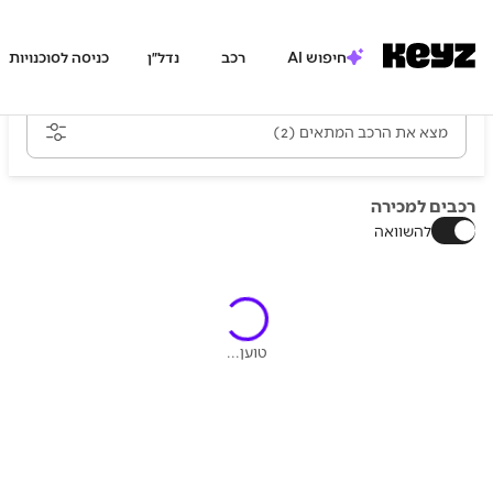
חיפוש AI
רכב
נדל״ן
כניסה לסוכנויות
מצא את הרכב המתאים
(2)
רכבים למכירה
להשוואה
טוען...