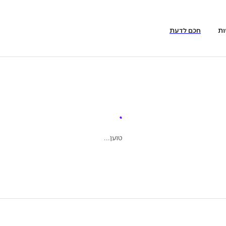
ות
חכם לדעת
טוען...