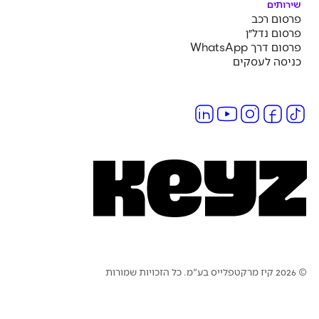
שירותים
פרסום רכב
פרסום נדל״ן
פרסום דרך WhatsApp
כניסה לעסקים
בע"מ. כל הזכויות שמורות