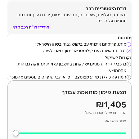
דו"ח היסטוריית רכב
תאונות, בעלויות, שעבודים, תביעות ביטוח, ירידת ערך ותובנות
נוספות על הרכב
הורידו דו"ח רכב מלא
יתרונות
מותג פרימיום איכותי עם ביקוש גבוה בשוק הישראלי
רכב יד ראשונה עם קילומטראז' נמוך מאוד לשנה
נקודות לשיקול
ברכבי יוקרה גרמניים יש לקחת בחשבון עלויות תחזוקה גבוהות
מהממוצע
המודעה כוללת מידע מצומצם – כדאי לבקש פרטים נוספים מהמוכר
הצעת מימון מותאמת עבורך
₪1,405
החזר חודשי ל- 60 חודשים*
סכום ההלוואה