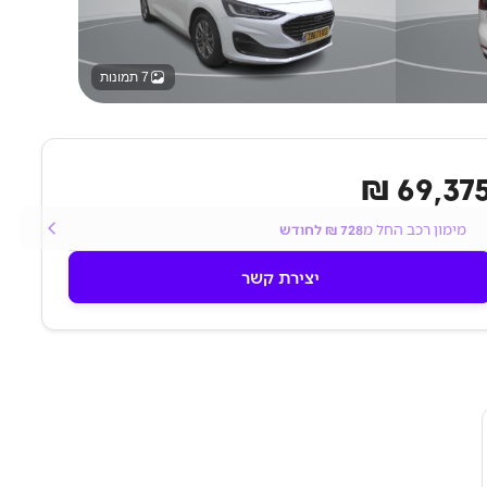
7 תמונות
69,375 
מימון רכב החל מ
728
₪ לחודש
יצירת קשר