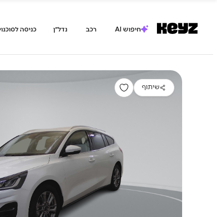
חיפוש AI
רכב
נדל״ן
כניסה לסוכנוי
שיתוף