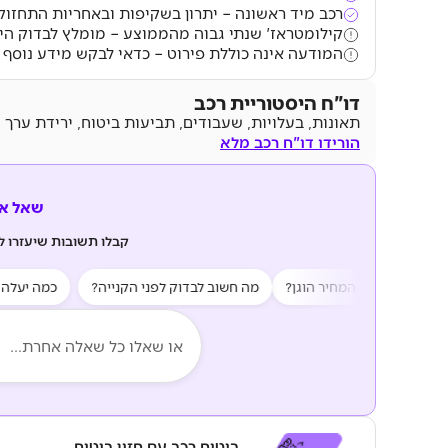
רכב מיד ראשונה – יתרון בשקיפות ובאחריות התחזוק
קילומטראז' שנתי גבוה מהממוצע – מומלץ לבדוק היס
המודעה אינה כוללת פירוט – כדאי לבקש מידע נוסף 
דו"ח היסטוריית רכב
תאונות, בעלויות, שעבודים, תביעות ביטוח, ירידת ערך 
הורידו דו"ח רכב מלא
שאל את z AI
קבלו תשובות שיעזרו 
?
האם המחיר הוגן?
מה חשוב לבדוק לפני הקנייה?
כמה יעלה לי ל
ביטוח רכב עם חזון ביטוח