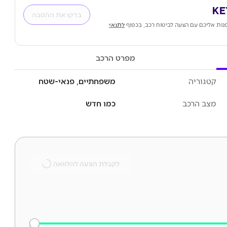
בדקו את ההטבה
נות אליכם עם הצעה לביטוח רכב, בכפוף
לתנאי
מפרט הרכב
קטגוריה
משפחתיים, פנאי-שטח
מצב הרכב
כמו חדש
לקבלת הצעה להלוואה