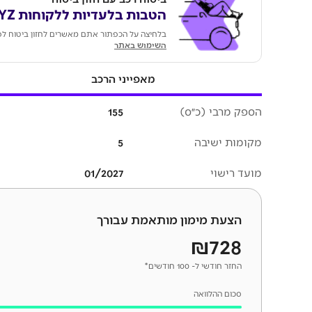
הטבות בלעדיות ללקוחות KEYZ
בלחיצה על הכפתור אתם מאשרים לחזון ביטוח לפ
השימוש באתר
מאפייני הרכב
הספק מרבי (כ״ס)
155
מקומות ישיבה
5
מועד רישוי
01/2027
הצעת מימון מותאמת עבורך
₪728
החזר חודשי ל- 100 חודשים*
סכום ההלוואה