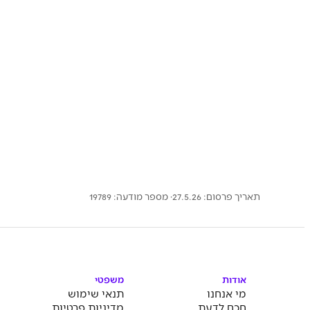
תאריך פרסום: 27.5.26
· מספר מודעה:
19789
אודות
משפטי
מי אנחנו
תנאי שימוש
חכם לדעת
מדיניות פרטיות