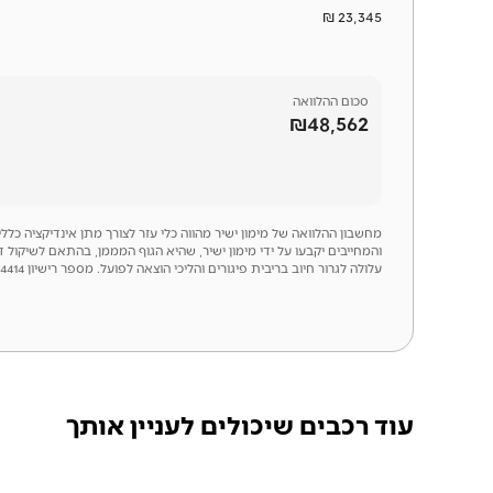
23,345 ₪
סכום
ההלוואה
₪48,562
מחשבון ההלוואה של מימון ישיר מהווה כלי עזר לצורך מתן אינדיקציה כל
והמחייבים יקבעו על ידי מימון ישיר, שהיא הגוף המממן, בהתאם לשיקול 
עלולה לגרור חיוב בריבית פיגורים והליכי הוצאה לפועל. מספר רישיון 54414
עוד רכבים שיכולים לעניין אותך