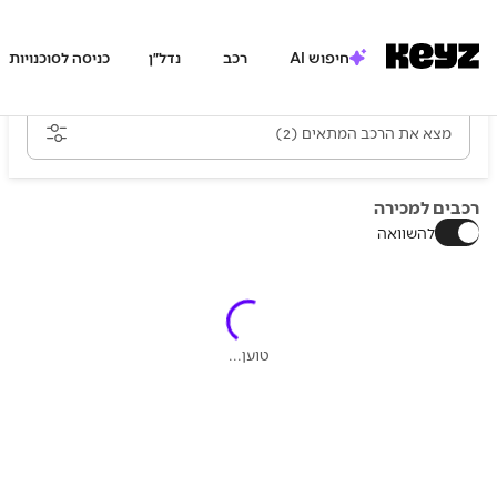
חיפוש AI
רכב
נדל״ן
כניסה לסוכנויות
מצא את הרכב המתאים
(2)
רכבים למכירה
להשוואה
טוען...