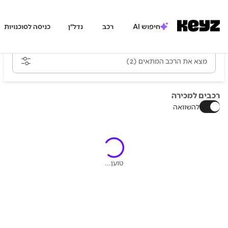
חיפוש AI
רכב
נדל״ן
כניסה לסוכנויות
מצא את הרכב המתאים
(2)
רכבים למכירה
להשוואה
טוען...