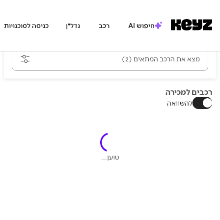
חיפוש AI
רכב
נדל״ן
כניסה לסוכנויות
מצא את הרכב המתאים
(2)
רכבים למכירה
להשוואה
טוען...