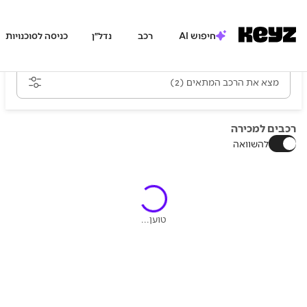
חיפוש AI
רכב
נדל״ן
כניסה לסוכנויות
מצא את הרכב המתאים
(2)
רכבים למכירה
להשוואה
טוען...