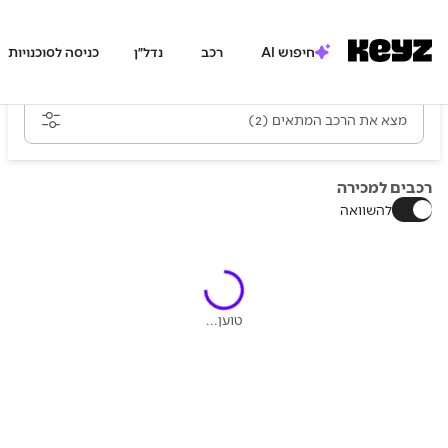
חיפוש AI
רכב
נדל״ן
כניסה לסוכנויות
מצא את הרכב המתאים
(2)
רכבים למכירה
להשוואה
טוען...