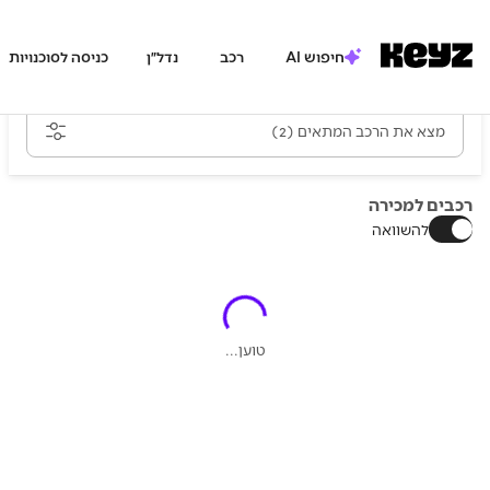
חיפוש AI
רכב
נדל״ן
כניסה לסוכנויות
מצא את הרכב המתאים
(2)
רכבים למכירה
להשוואה
טוען...