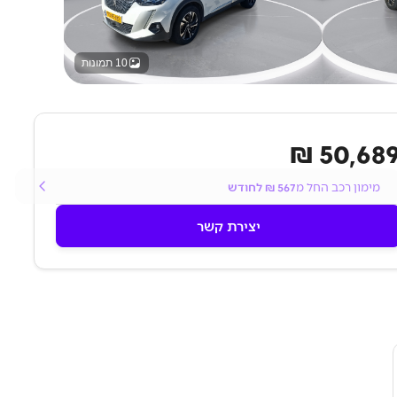
10 תמונות
50,689 
מימון רכב החל מ
567
₪ לחודש
יצירת קשר