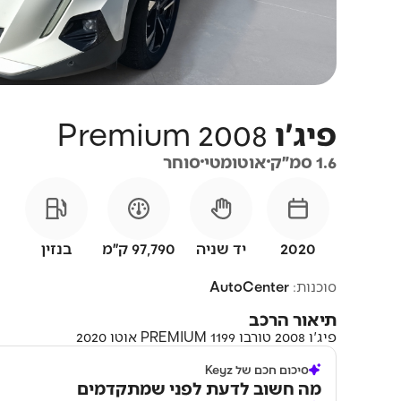
פיג'ו
2008
Premium
1.6 סמ״ק
אוטומטי
סוחר
2020
יד שניה
97,790 ק״מ
בנזין
סוכנות:
AutoCenter
תיאור הרכב
פיג'ו 2008 טורבו 1199 PREMIUM אוטו 2020
סיכום חכם של Keyz
מה חשוב לדעת לפני שמתקדמים