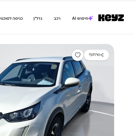
חיפוש AI
רכב
נדל״ן
כניסה לסוכנוי
שיתוף