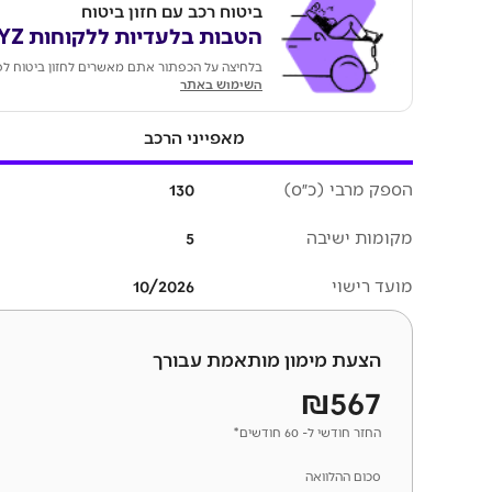
ביטוח רכב עם חזון ביטוח
הטבות בלעדיות ללקוחות KEYZ
בלחיצה על הכפתור אתם מאשרים לחזון ביטוח לפ
השימוש באתר
מאפייני הרכב
הספק מרבי (כ״ס)
130
מקומות ישיבה
5
מועד רישוי
10/2026
הצעת מימון מותאמת עבורך
₪567
החזר חודשי ל- 60 חודשים*
סכום ההלוואה