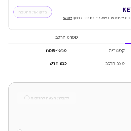
בדקו את ההטבה
נות אליכם עם הצעה לביטוח רכב, בכפוף
לתנאי
מפרט הרכב
קטגוריה
פנאי-שטח
מצב הרכב
כמו חדש
לקבלת הצעה להלוואה