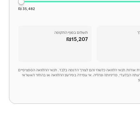
35,482 ₪
ך
תשלום בסוף התקופה
₪15,207
לית אודות תנאי הלוואה כלשהי והם לצורך הדגמה בלבד. תנאי ההלוואה הספציפיים
דעתה הבלעדי, מדיניותה ונהליה. אי עמידה בפירעון ההלוואה או בהחזר האשראי