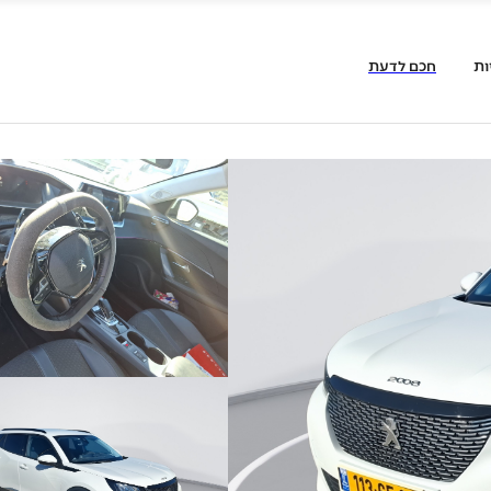
ות
חכם לדעת