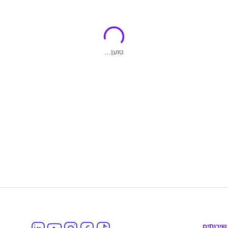
טוען...
שירותים