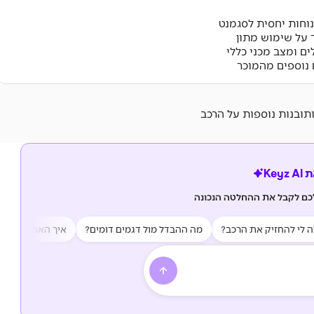
נוחות יחסית לסגמנט
 על שימוש מתון
ים ומצב מכני כללי
נוספים מהמוכר
ותובנות נוספות על הרכב
Key
לכם לקבל את ההחלטה הנכונה
להחזיק את הרכב?
מה ההבדל מול דגמים דומים?
איך האמינות של הרכב