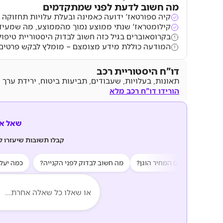
מה חשוב לדעת לפני שמתקדמים
קיה ספורטאז' ידועה כאמינה ובעלת עלויות תחזוקה 
קילומטראז' שנתי ממוצע נמוך מהממוצע, מה שמעיד
בקרוסאוברים בגיל כזה חשוב לבדוק היסטוריית טיפול
המודעה כוללת מידע מצומצם – מומלץ לבקש פרטים 
דו"ח היסטוריית רכב
תאונות, בעלויות, שעבודים, תביעות ביטוח, ירידת ערך 
הורידו דו"ח רכב מלא
שאל את z AI
קבלו תשובות שיעזרו 
ת?
האם המחיר הוגן?
מה חשוב לבדוק לפני הקנייה?
כמה יעלה לי 