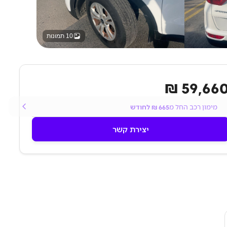
10 תמונות
59,660 
מימון רכב החל מ
665
₪ לחודש
יצירת קשר