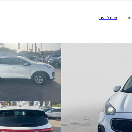
ות
חכם לדעת