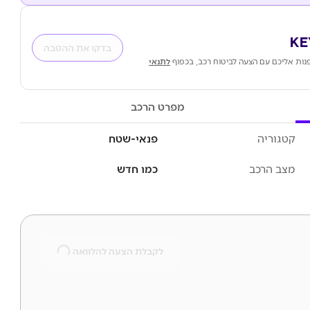
בדקו את ההטבה
נות אליכם עם הצעה לביטוח רכב, בכפוף
לתנאי
מפרט הרכב
קטגוריה
פנאי-שטח
מצב הרכב
כמו חדש
לקבלת הצעה להלוואה