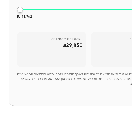
41,762 ₪
ך
תשלום בסוף התקופה
₪29,830
לית אודות תנאי הלוואה כלשהי והם לצורך הדגמה בלבד. תנאי ההלוואה הספציפיים
דעתה הבלעדי, מדיניותה ונהליה. אי עמידה בפירעון ההלוואה או בהחזר האשראי