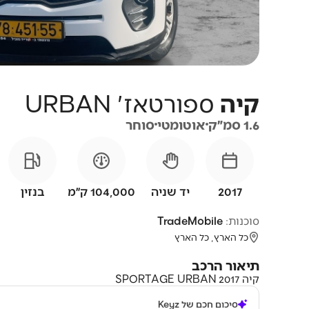
קיה
ספורטאז'
URBAN
1.6 סמ״ק
אוטומטי
סוחר
2017
יד שניה
104,000 ק״מ
בנזין
סוכנות:
TradeMobile
כל הארץ, כל הארץ
תיאור הרכב
קיה SPORTAGE URBAN 2017
סיכום חכם של Keyz