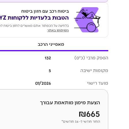
ביטוח רכב עם חזון ביטוח
הטבות בלעדיות ללקוחות KEYZ
בלחיצה על הכפתור אתם מאשרים לחזון ביטוח לפ
השימוש באתר
מאפייני הרכב
הספק מרבי (כ״ס)
132
מקומות ישיבה
5
מועד רישוי
07/2026
הצעת מימון מותאמת עבורך
₪665
החזר חודשי ל- 34 חודשים*