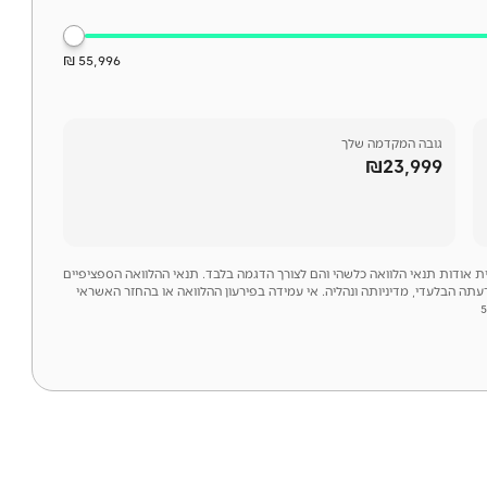
55,996 ₪
גובה המקדמה שלך
₪23,999
לית אודות תנאי הלוואה כלשהי והם לצורך הדגמה בלבד. תנאי ההלוואה הספציפיים
דעתה הבלעדי, מדיניותה ונהליה. אי עמידה בפירעון ההלוואה או בהחזר האשראי