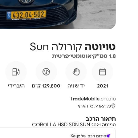
טויוטה
קורולה
Sun
1.8 סמ״ק
אוטומטי
פרטית
2021
יד שניה
129,800 ק״מ
היברידי
סוכנות:
TradeMobile
כל הארץ, כל הארץ
תיאור הרכב
טויוטה COROLLA HSD SDN SUN 2021
סיכום חכם של Keyz