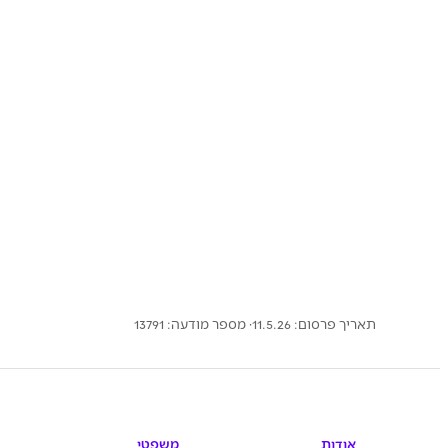
תאריך פרסום: 11.5.26
· מספר מודעה:
13791
אודות
משפטי