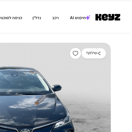
חיפוש AI
רכב
נדל״ן
כניסה לסוכנוי
שיתוף