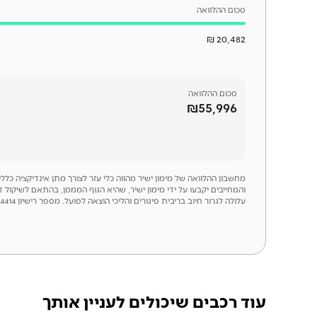
סכום ההלוואה
20,482 ₪
סכום
ההלוואה
₪55,996
מחשבון ההלוואה של מימון ישיר מהווה כלי עזר לצורך מתן אינדיקציה כל
והמחייבים יקבעו על ידי מימון ישיר, שהיא הגוף המממן, בהתאם לשיקול 
עלולה לגרור חיוב בריבית פיגורים והליכי הוצאה לפועל. מספר רישיון 54414
עוד רכבים שיכולים לעניין אותך