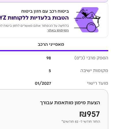
ביטוח רכב עם חזון ביטוח
הטבות בלעדיות ללקוחות KEYZ
בלחיצה על הכפתור אתם מאשרים לחזון ביטוח לפ
השימוש באתר
מאפייני הרכב
הספק מרבי (כ״ס)
98
מקומות ישיבה
5
מועד רישוי
01/2027
הצעת מימון מותאמת עבורך
₪957
החזר חודשי ל- 82 חודשים*