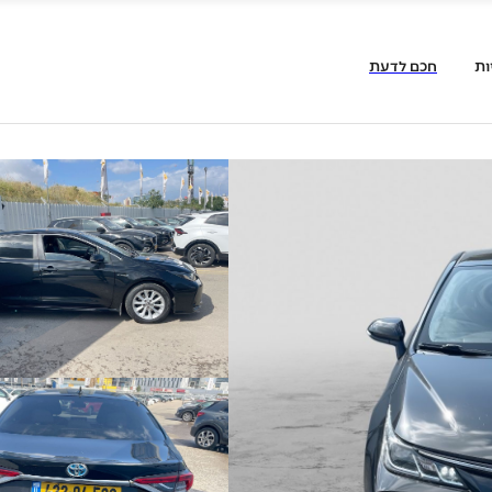
ות
חכם לדעת