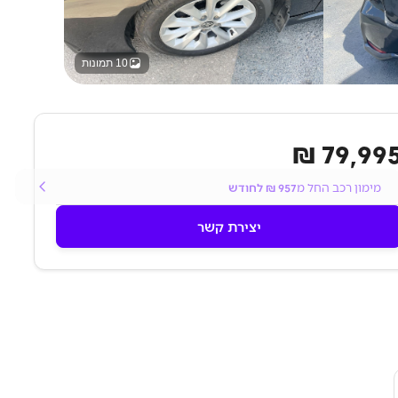
10 תמונות
79,995 
מימון רכב החל מ
957
₪ לחודש
יצירת קשר