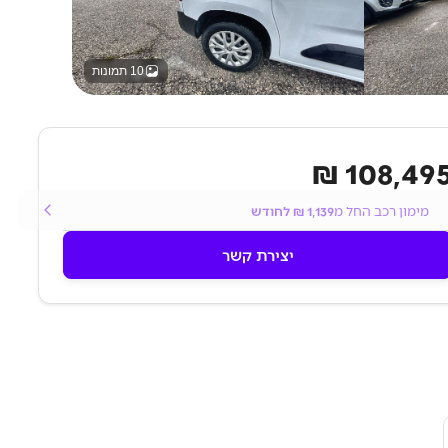
10 תמונות
108,495 
מימון רכב החל מ
1,139
₪ לחודש
יצירת קשר