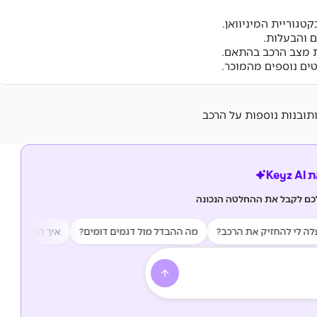
טגוריית המיניוואן.
ם והבעלות.
ת מצב הרכב בהתאם.
ים נוספים מהמוכר.
ותובנות נוספות על הרכב
Key
לכם לקבל את ההחלטה הנכונה
י להחזיק את הרכב?
מה ההבדל מול דגמים דומים?
איך האמינות של הרכ