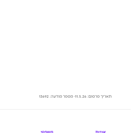
תאריך פרסום: 11.5.26
· מספר מודעה:
13692
אודות
משפטי