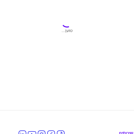
טוען...
שירותים