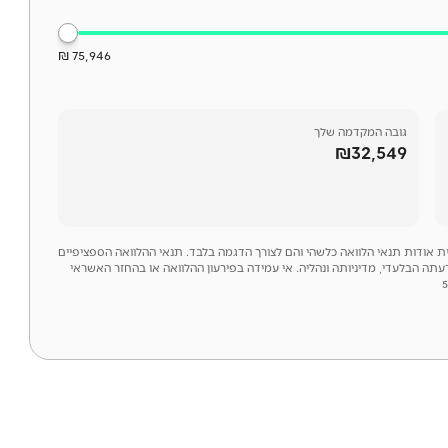
75,946 ₪
גובה המקדמה שלך
₪32,549
לית אודות תנאי הלוואה כלשהי והם לצורך הדגמה בלבד. תנאי ההלוואה הספציפיים
דעתה הבלעדי, מדיניותה ונהליה. אי עמידה בפירעון ההלוואה או בהחזר האשראי