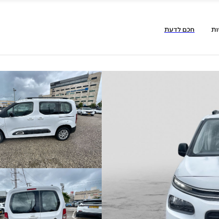
ות
חכם לדעת