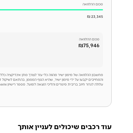
סכום ההלוואה
23,345 ₪
סכום
ההלוואה
₪75,946
מחשבון ההלוואה של מימון ישיר מהווה כלי עזר לצורך מתן אינדיקציה כל
והמחייבים יקבעו על ידי מימון ישיר, שהיא הגוף המממן, בהתאם לשיקול 
עלולה לגרור חיוב בריבית פיגורים והליכי הוצאה לפועל. מספר רישיון 54414
עוד רכבים שיכולים לעניין אותך