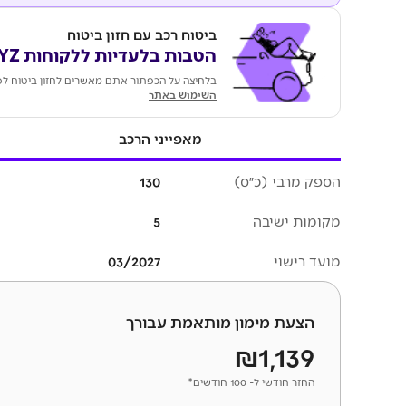
ביטוח רכב עם חזון ביטוח
הטבות בלעדיות ללקוחות KEYZ
בלחיצה על הכפתור אתם מאשרים לחזון ביטוח לפ
השימוש באתר
מאפייני הרכב
הספק מרבי (כ״ס)
130
מקומות ישיבה
5
מועד רישוי
03/2027
הצעת מימון מותאמת עבורך
₪1,139
החזר חודשי ל- 100 חודשים*