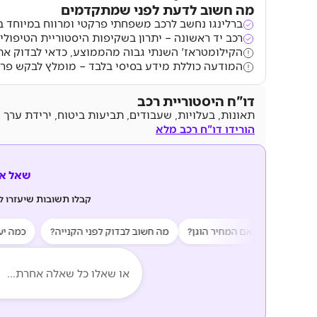
מה חשוב לדעת לפני שמתקדמים
ברלינגו נחשב לרכב משפחתי פרקטי ומרווח במיוחד בק
רכב יד ראשונה – יתרון בשקיפות היסטוריית הטיפולי
הקילומטראז' השנתי גבוה מהממוצע, כדאי לבדוק א
המודעה כוללת מידע בסיסי בלבד – מומלץ לבקש פרט
דו"ח היסטוריית רכב
תאונות, בעלויות, שעבודים, תביעות ביטוח, ירידת ערך 
הורידו דו"ח רכב מלא
שאל את z AI
קבלו תשובות שיעזרו 
נות?
האם המחיר הוגן?
מה חשוב לבדוק לפני הקנייה?
כמה יעלה ל