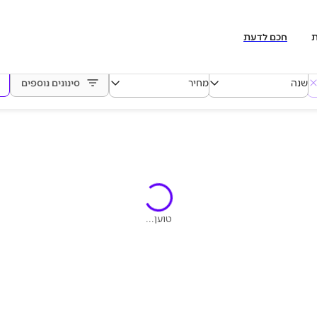
ת
חכם לדעת
שנה
מחיר
סינונים נוספים
טוען...