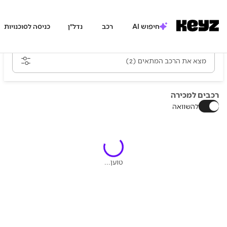
חיפוש AI
רכב
נדל״ן
כניסה לסוכנויות
מצא את הרכב המתאים
(2)
רכבים למכירה
להשוואה
טוען...