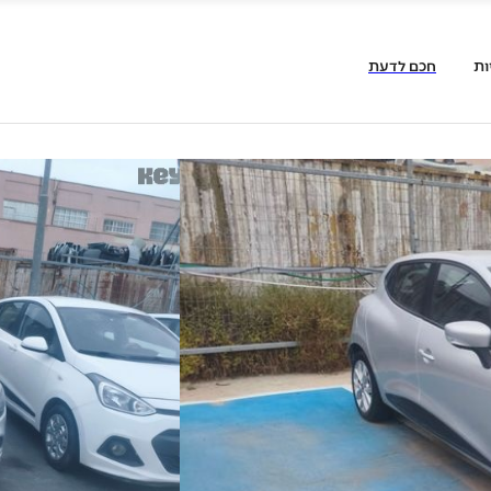
ות
חכם לדעת