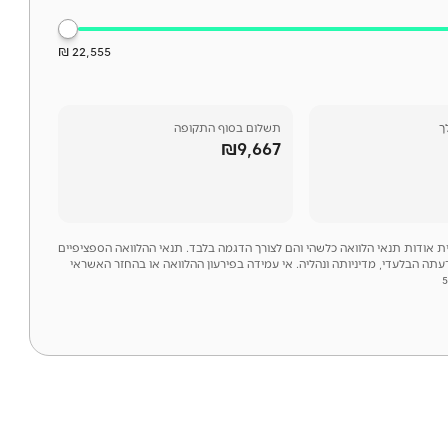
22,555 ₪
ך
תשלום בסוף התקופה
₪9,667
לית אודות תנאי הלוואה כלשהי והם לצורך הדגמה בלבד. תנאי ההלוואה הספציפיים
דעתה הבלעדי, מדיניותה ונהליה. אי עמידה בפירעון ההלוואה או בהחזר האשראי