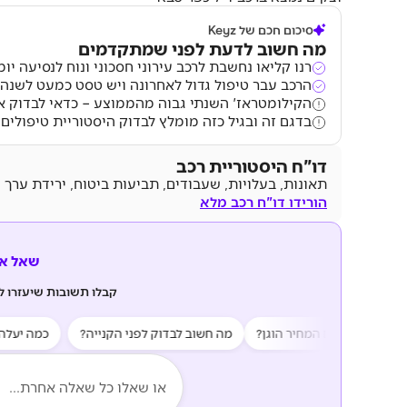
סיכום חכם של Keyz
מה חשוב לדעת לפני שמתקדמים
רנו קליאו נחשבת לרכב עירוני חסכוני ונוח לנסיעה יומ
הרכב עבר טיפול גדול לאחרונה ויש טסט כמעט לשנה 
הקילומטראז' השנתי גבוה מהממוצע – כדאי לבדוק 
בדגם זה ובגיל כזה מומלץ לבדוק היסטוריית טיפולים 
דו"ח היסטוריית רכב
תאונות, בעלויות, שעבודים, תביעות ביטוח, ירידת ערך 
הורידו דו"ח רכב מלא
שאל את z AI
קבלו תשובות שיעזרו 
?
האם המחיר הוגן?
מה חשוב לבדוק לפני הקנייה?
כמה יעלה לי ל