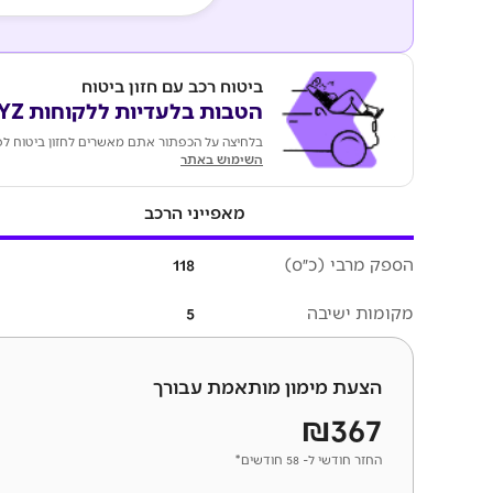
ביטוח רכב עם חזון ביטוח
הטבות בלעדיות ללקוחות KEYZ
בלחיצה על הכפתור אתם מאשרים לחזון ביטוח לפ
השימוש באתר
מאפייני הרכב
הספק מרבי (כ״ס)
118
מקומות ישיבה
5
הצעת מימון מותאמת עבורך
₪367
החזר חודשי ל- 58 חודשים*