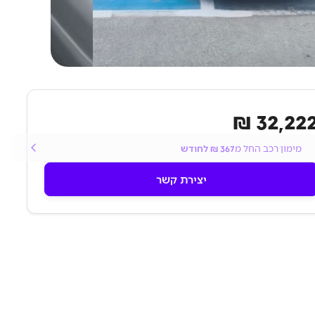
32,222 
מימון רכב החל מ
367
₪ לחודש
יצירת קשר