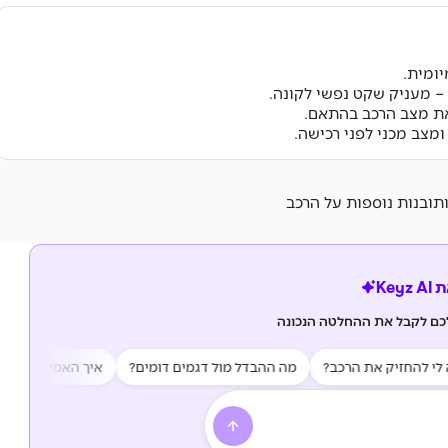
יומית.
– מעניק שקט נפשי לקונה.
את מצב הרכב בהתאם.
ומצב מכני לפני רכישה.
ותובנות נוספות על הרכב
Key
לכם לקבל את ההחלטה הנכונה
החזיק את הרכב?
מה ההבדל מול דגמים דומים?
איך האמינות של הרכב?