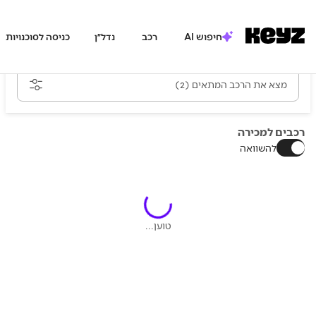
חיפוש AI
רכב
נדל״ן
כניסה לסוכנויות
מצא את הרכב המתאים
(2)
רכבים למכירה
להשוואה
טוען...