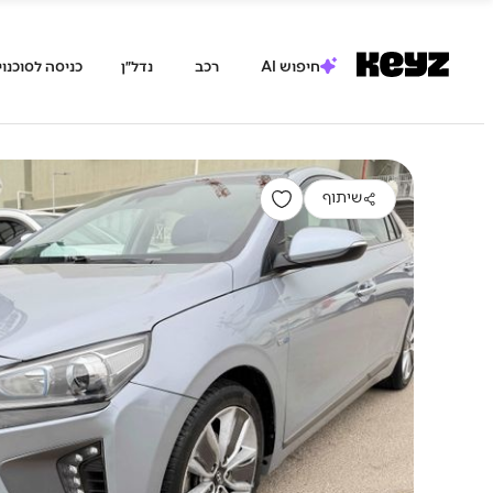
חיפוש AI
רכב
נדל״ן
כניסה לסוכנוי
שיתוף