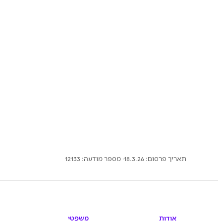
תאריך פרסום: 18.3.26
· מספר מודעה:
12133
אודות
משפטי