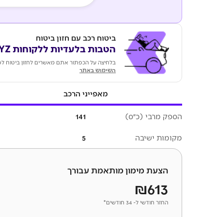
ביטוח רכב עם חזון ביטוח
הטבות בלעדיות ללקוחות KEYZ
בלחיצה על הכפתור אתם מאשרים לחזון ביטוח לפ
השימוש באתר
מאפייני הרכב
הספק מרבי (כ״ס)
141
מקומות ישיבה
5
הצעת מימון מותאמת עבורך
₪613
החזר חודשי ל- 34 חודשים*