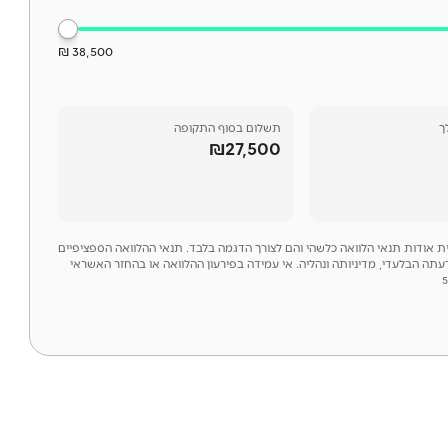
38,500 ₪
ך
תשלום בסוף התקופה
₪27,500
לית אודות תנאי הלוואה כלשהי והם לצורך הדגמה בלבד. תנאי ההלוואה הספציפיים
דעתה הבלעדי, מדיניותה ונהליה. אי עמידה בפירעון ההלוואה או בהחזר האשראי