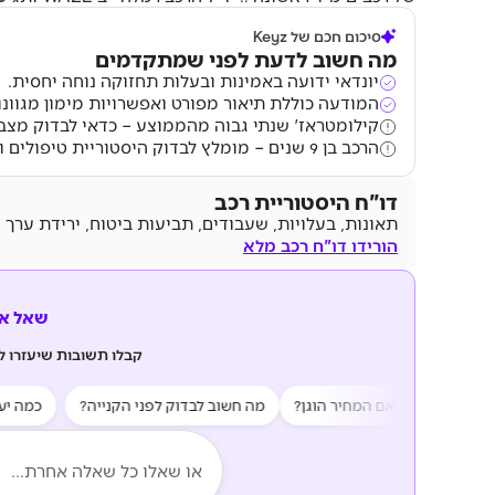
סיכום חכם של Keyz
מה חשוב לדעת לפני שמתקדמים
יונדאי ידועה באמינות ובעלות תחזוקה נוחה יחסית.
המודעה כוללת תיאור מפורט ואפשרויות מימון מגוונו
קילומטראז' שנתי גבוה מהממוצע – כדאי לבדוק מצב 
הרכב בן 9 שנים – מומלץ לבדוק היסטוריית טיפולים ובלאי.
דו"ח היסטוריית רכב
תאונות, בעלויות, שעבודים, תביעות ביטוח, ירידת ערך 
הורידו דו"ח רכב מלא
שאל את z AI
קבלו תשובות שיעזרו 
ות?
האם המחיר הוגן?
מה חשוב לבדוק לפני הקנייה?
כמה יעלה לי