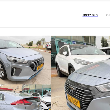
ות
חכם לדעת