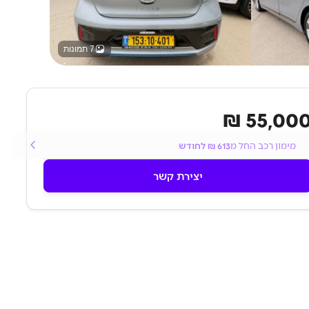
7 תמונות
55,000 
מימון רכב החל מ
613
₪ לחודש
יצירת קשר