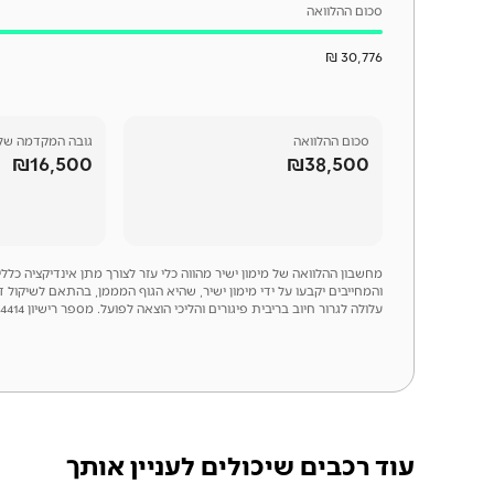
סכום ההלוואה
30,776 ₪
סכום
ההלוואה
גובה המקדמה של
₪16,500
₪38,500
מחשבון ההלוואה של מימון ישיר מהווה כלי עזר לצורך מתן אינדיקציה כל
והמחייבים יקבעו על ידי מימון ישיר, שהיא הגוף המממן, בהתאם לשיקול 
עלולה לגרור חיוב בריבית פיגורים והליכי הוצאה לפועל. מספר רישיון 54414
עוד רכבים שיכולים לעניין אותך