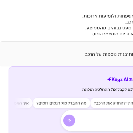
שפחות ולנסיעות ארוכות.
כב.
ם מעט גבוהים מהממוצע.
אחריות שמציע המוכר.
ותובנות נוספות על הרכב
Key
לכם לקבל את ההחלטה הנכונה
להחזיק את הרכב?
מה ההבדל מול דגמים דומים?
איך האמינות של הרכב