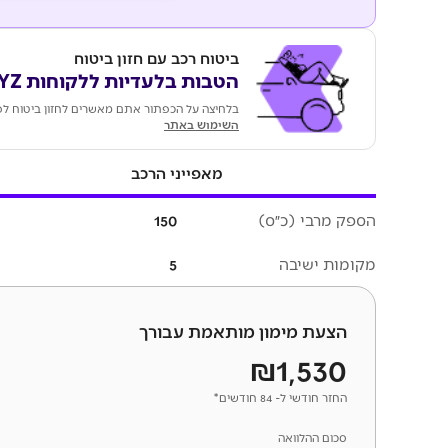
ביטוח רכב עם חזון ביטוח
הטבות בלעדיות ללקוחות KEYZ
בלחיצה על הכפתור אתם מאשרים לחזון ביטוח לפ
השימוש באתר
מאפייני הרכב
הספק מרבי (כ״ס)
150
מקומות ישיבה
5
הצעת מימון מותאמת עבורך
₪1,530
החזר חודשי ל- 84 חודשים*
סכום ההלוואה