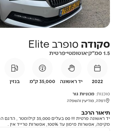
סקודה
סופרב
Elite
1.5 סמ״ק
אוטומטי
פרטית
2022
יד ראשונה
35,000 ק״מ
בנזין
סוכנות:
מכוניות גור
רמלה, מודיעין והשפלה
תיאור הרכב
מקיפה, אפשרות מימון עד 100%, אפשרות טרייד אין .