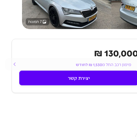
7 תמונות
130,000 
מימון רכב החל מ
1,530
₪ לחודש
יצירת קשר