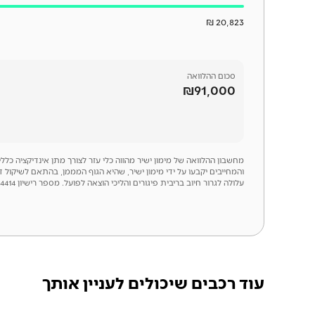
20,823 ₪
סכום
ההלוואה
₪91,000
מחשבון ההלוואה של מימון ישיר מהווה כלי עזר לצורך מתן אינדיקציה כל
והמחייבים יקבעו על ידי מימון ישיר, שהיא הגוף המממן, בהתאם לשיקול 
עלולה לגרור חיוב בריבית פיגורים והליכי הוצאה לפועל. מספר רישיון 54414
עוד רכבים שיכולים לעניין אותך