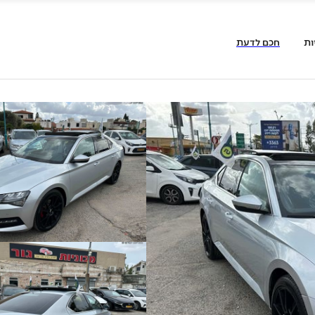
ות
חכם לדעת