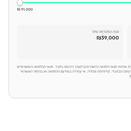
91,000 ₪
גובה המקדמה שלך
₪39,000
לית אודות תנאי הלוואה כלשהי והם לצורך הדגמה בלבד. תנאי ההלוואה הספציפיים
דעתה הבלעדי, מדיניותה ונהליה. אי עמידה בפירעון ההלוואה או בהחזר האשראי