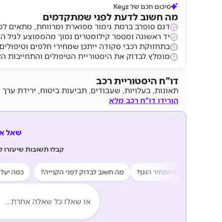
סיכום חכם של Keyz
מה חשוב לדעת לפני שמתקדמים
דגם סופרב ברמת גימור מפוארת ומרווחת, מתאים למ
יד ראשונה ומספר קילומטרים נמוך מהממוצע לגיל הר
בתחזוקת רכבי סקודה ייתכן שמחירי חלפים וטיפולי
מומלץ לבדוק את היסטוריית הטיפולים והתחייבות ה
דו"ח היסטוריית רכב
תאונות, בעלויות, שעבודים, תביעות ביטוח, ירידת ערך 
הורידו דו"ח רכב מלא
שאל את z AI
קבלו תשובות שיעזרו 
ת?
האם המחיר הוגן?
מה חשוב לבדוק לפני הקנייה?
כמה יעלה לי 