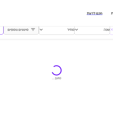
ת
חכם לדעת
שנה
מחיר
סינונים נוספים
טוען...