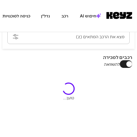
חיפוש AI
רכב
נדל״ן
כניסה לסוכנויות
מצא את הרכב המתאים
(2)
רכבים למכירה
להשוואה
טוען...