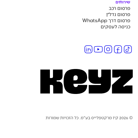
שירותים
פרסום רכב
פרסום נדל״ן
פרסום דרך WhatsApp
כניסה לעסקים
בע"מ. כל הזכויות שמורות