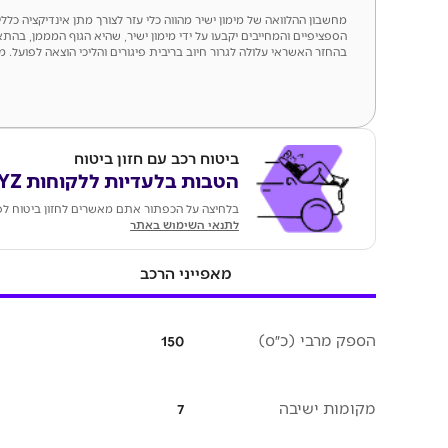
מחשבון ההלוואה של מימון ישיר מהווה כלי עזר לצורך מתן אינדיקציה כל
הספציפיים והמחייבים יקבעו על ידי מימון ישיר, שהיא הגוף המממן, בהתא
בהחזר האשראי עלולה לגרור חיוב בריבית פיגורים והליכי הוצאה לפועל. מספר ר
ביטוח רכב עם חזון ביטוח
הטבות בלעדיות ללקוחות KEYZ
בלחיצה על הכפתור אתם מאשרים לחזון ביטוח לפנ
לתנאי השימוש באתר
מאפייני הרכב
הספק מרבי (כ״ס)
150
מקומות ישיבה
7