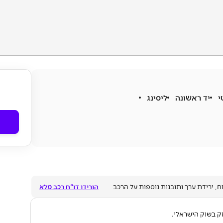
י
יד ראשונה
ליסינג
ח, ירידת ערך ותובנות נוספות על הרכב
הורידו דו"ח רכב מלא