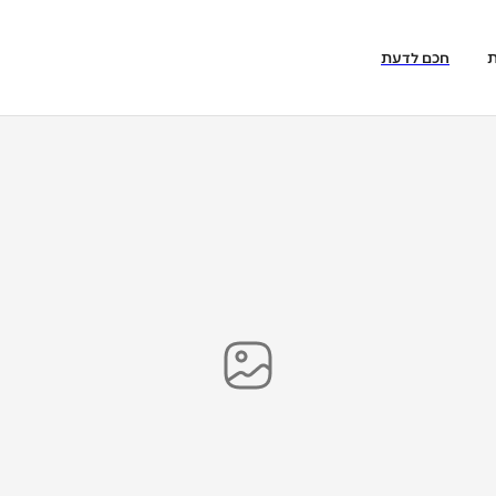
ת
חכם לדעת