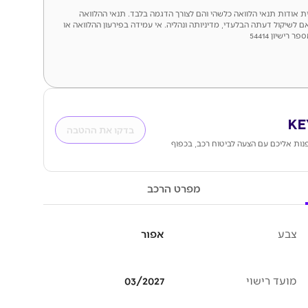
לית אודות תנאי הלוואה כלשהי והם לצורך הדגמה בלבד. תנאי ההלוואה
ם לשיקול דעתה הבלעדי, מדיניותה ונהליה. אי עמידה בפירעון ההלוואה או
ישיון 54414
בדקו את ההטבה
ות אליכם עם הצעה לביטוח רכב, בכפוף
מפרט הרכב
צבע
אפור
מועד רישוי
03/2027