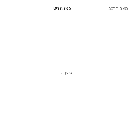
מצב הרכב
כמו חדש
טוען...