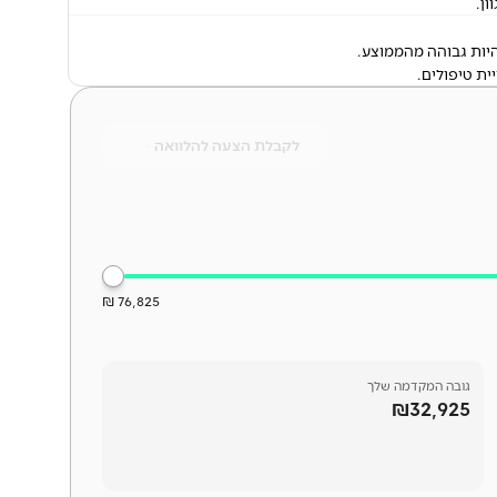
ן.
יות גבוהה מהממוצע.
ית טיפולים.
לקבלת הצעה להלוואה
76,825 ₪
גובה המקדמה שלך
₪32,925