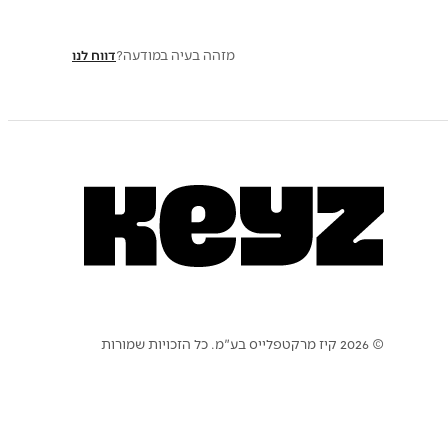
מזהה בעיה במודעה?
דווח לנו
© 2026 קיז מרקטפלייס בע"מ. כל הזכויות שמורות