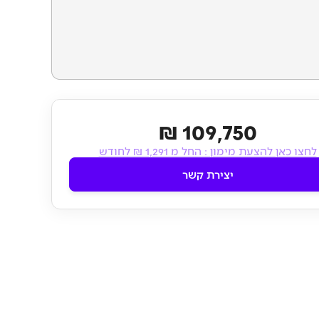
109,750 ₪
לחצו כאן להצעת מימון :
החל מ 1,291 ₪ לחודש
יצירת קשר