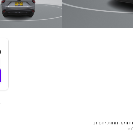
₪
זוקה נוחות יחסית.
ות.