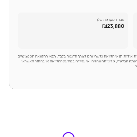
גובה המקדמה שלך
₪23,880
לית אודות תנאי הלוואה כלשהי והם לצורך הדגמה בלבד. תנאי ההלוואה הספציפיים
דעתה הבלעדי, מדיניותה ונהליה. אי עמידה בפירעון ההלוואה או בהחזר האשראי