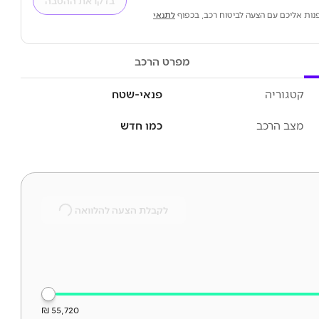
בדקו את ההטבה
נות אליכם עם הצעה לביטוח רכב, בכפוף
לתנאי
מפרט הרכב
קטגוריה
פנאי-שטח
מצב הרכב
כמו חדש
לקבלת הצעה להלוואה
55,720 ₪