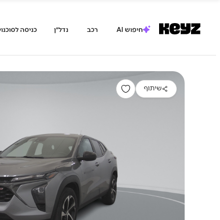
חיפוש AI
רכב
נדל״ן
כניסה לסוכנוי
שיתוף