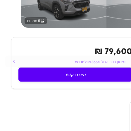
6 תמונות
79,600 
מימון רכב החל מ
835
₪ לחודש
יצירת קשר