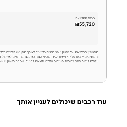
סכום
ההלוואה
₪55,720
מחשבון ההלוואה של מימון ישיר מהווה כלי עזר לצורך מתן אינדיקציה כל
והמחייבים יקבעו על ידי מימון ישיר, שהיא הגוף המממן, בהתאם לשיקול 
עלולה לגרור חיוב בריבית פיגורים והליכי הוצאה לפועל. מספר רישיון 54414
עוד רכבים שיכולים לעניין אותך