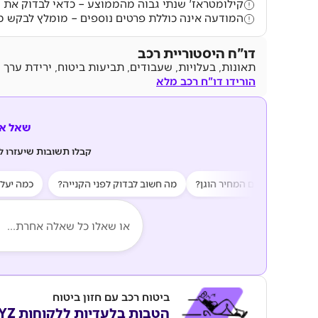
קילומטראז' שנתי גבוה מהממוצע – כדאי לבדוק את 
המודעה אינה כוללת פרטים נוספים – מומלץ לבקש מ
דו"ח היסטוריית רכב
תאונות, בעלויות, שעבודים, תביעות ביטוח, ירידת ערך 
הורידו דו"ח רכב מלא
שאל את z AI
קבלו תשובות שיעזרו 
ות?
האם המחיר הוגן?
מה חשוב לבדוק לפני הקנייה?
כמה יעלה לי
ביטוח רכב עם חזון ביטוח
הטבות בלעדיות ללקוחות KEYZ