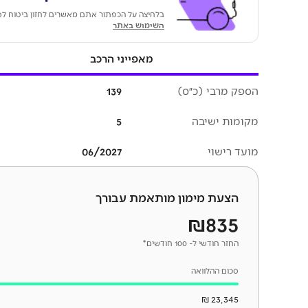
בלחיצה על הכפתור אתם מאשרים לחזון ביטוח לפ
השימוש באתר
מאפייני הרכב
הספק מרבי (כ״ס)
139
מקומות ישיבה
5
מועד רישוי
06/2027
הצעת מימון מותאמת עבורך
₪835
החזר חודשי ל- 100 חודשים*
סכום ההלוואה
23,345 ₪