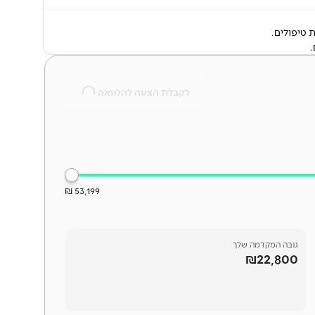
 טיפולים.
.
לקבלת הצעה להלוואה
53,199 ₪
גובה המקדמה שלך
₪22,800