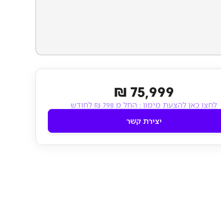
75,999 ₪
לחצו כאן להצעת מימון :
החל מ 798 ₪ לחודש
יצירת קשר