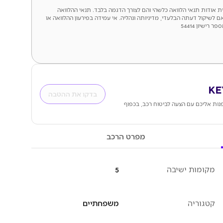
לית אודות תנאי הלוואה כלשהי והם לצורך הדגמה בלבד. תנאי ההלוואה
ם לשיקול דעתה הבלעדי, מדיניותה ונהליה. אי עמידה בפירעון ההלוואה או
ישיון 54414
בדקו את ההטבה
ות אליכם עם הצעה לביטוח רכב, בכפוף
מפרט הרכב
מקומות ישיבה
5
קטגוריה
משפחתיים