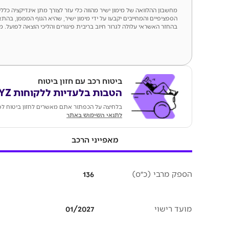
מחשבון ההלוואה של מימון ישיר מהווה כלי עזר לצורך מתן אינדיקציה כל
הספציפיים והמחייבים יקבעו על ידי מימון ישיר, שהיא הגוף המממן, בהתא
בהחזר האשראי עלולה לגרור חיוב בריבית פיגורים והליכי הוצאה לפועל. מספר ר
ביטוח רכב עם חזון ביטוח
הטבות בלעדיות ללקוחות KEYZ
בלחיצה על הכפתור אתם מאשרים לחזון ביטוח לפנ
לתנאי השימוש באתר
מאפייני הרכב
הספק מרבי (כ״ס)
136
מועד רישוי
01/2027