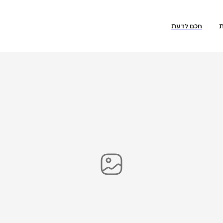
ת
חכם לדעת