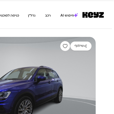
חיפוש AI
רכב
נדל״ן
כניסה לסוכנוי
שיתוף