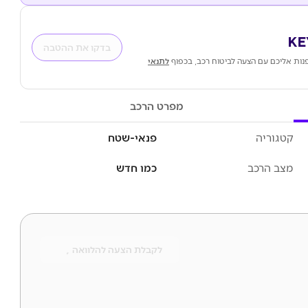
בדקו את ההטבה
נות אליכם עם הצעה לביטוח רכב, בכפוף
לתנאי
מפרט הרכב
קטגוריה
פנאי-שטח
מצב הרכב
כמו חדש
לקבלת הצעה להלוואה