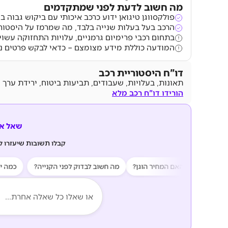
מה חשוב לדעת לפני שמתקדמים
פולקסווגן טיגואן ידוע כרכב איכותי עם ביקוש גבוה 
הרכב בעל בעלות שנייה בלבד, מה שמרמז על היסטור
בתחום רכבי פרימיום גרמניים, עלויות התחזוקה עשו
המודעה כוללת מידע מצומצם – כדאי לבקש פרטים נ
דו"ח היסטוריית רכב
תאונות, בעלויות, שעבודים, תביעות ביטוח, ירידת ערך 
הורידו דו"ח רכב מלא
שאל את z AI
קבלו תשובות שיעזרו 
ונות?
האם המחיר הוגן?
מה חשוב לבדוק לפני הקנייה?
כמה יעלה 