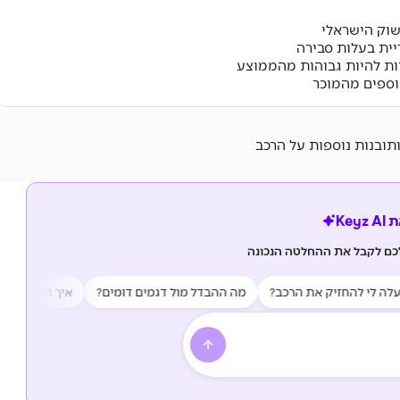
בשוק הישראלי
יית בעלות סבירה
יות להיות גבוהות מהממוצע
וספים מהמוכר
ותובנות נוספות על הרכב
Key
לכם לקבל את ההחלטה הנכונה
לי להחזיק את הרכב?
מה ההבדל מול דגמים דומים?
איך האמינות של הר