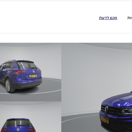
ות
חכם לדעת