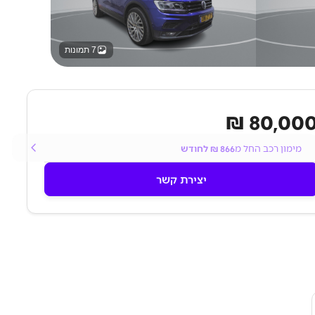
7 תמונות
80,000 
מימון רכב החל מ
866
₪ לחודש
יצירת קשר