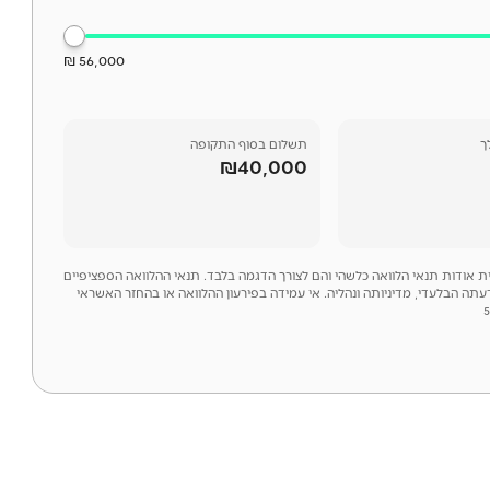
56,000 ₪
ך
תשלום בסוף התקופה
₪40,000
לית אודות תנאי הלוואה כלשהי והם לצורך הדגמה בלבד. תנאי ההלוואה הספציפיים
דעתה הבלעדי, מדיניותה ונהליה. אי עמידה בפירעון ההלוואה או בהחזר האשראי