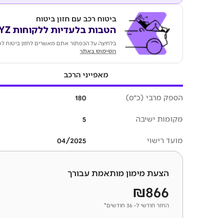
ביטוח רכב עם חזון ביטוח
הטבות בלעדיות ללקוחות KEYZ
בלחיצה על הכפתור אתם מאשרים לחזון ביטוח לפ
השימוש באתר
מאפייני הרכב
הספק מרבי (כ״ס)
180
מקומות ישיבה
5
מועד רישוי
04/2025
הצעת מימון מותאמת עבורך
₪866
החזר חודשי ל- 36 חודשים*