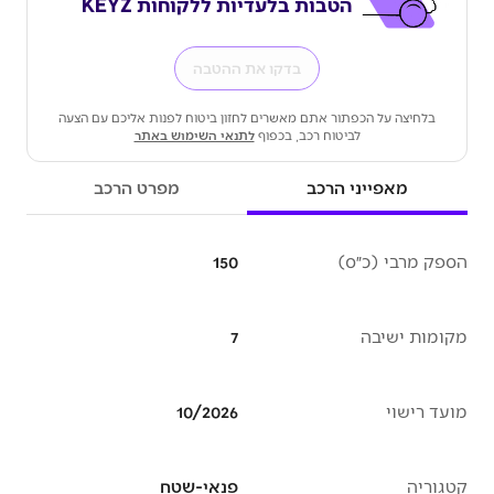
הטבות בלעדיות ללקוחות KEYZ
בדקו את ההטבה
בלחיצה על הכפתור אתם מאשרים לחזון ביטוח לפנות אליכם עם הצעה
לביטוח רכב, בכפוף
לתנאי השימוש באתר
מאפייני הרכב
מפרט הרכב
הספק מרבי (כ״ס)
150
מקומות ישיבה
7
מועד רישוי
10/2026
קטגוריה
פנאי-שטח